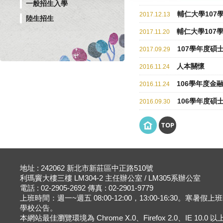
一般招生入學
輔仁大學10
2017.12.13
陸生招生
輔仁大學10
2017.11.20
107學年度碩
2017.09.29
人本關懷
2016.11.24
106學年度金
2016.11.24
106學年度碩
2016.09.30
TOP
地址 : 242062 新北市新莊區中正路510號
利瑪竇大樓三樓 LM304-2 主任辦公室 / LM305系辦公室
電話 : 02-2905-2692 傳真 : 02-2901-9779
上班時間：週一~週五 08:00-12:00，13:00-16:30。寒暑假
學校公告。
本網站最佳瀏覽環境為 Chrome X.0、Firefox 2.0、IE 10.0