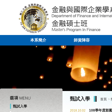
本系簡介
師資陣容
甄試入學
首頁
甄試入學
108學年度
2018.10.02