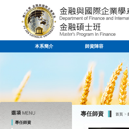
本系簡介
師資陣容
專任師資
首頁
專任師資