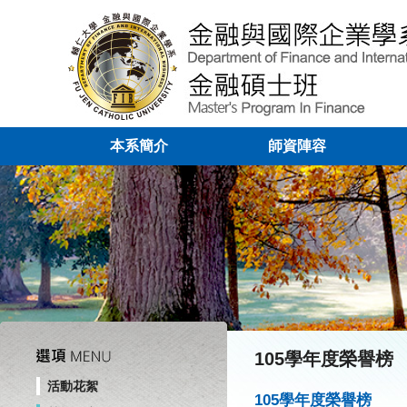
本系簡介
師資陣容
105學年度榮譽榜
活動花絮
105學年度榮譽榜