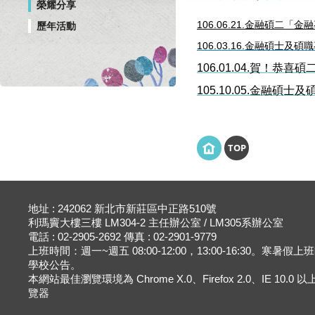
榮耀分享
106.06.21.金融碩二
歷年活動
106.03.16.金融碩士及碩
106.01.04.賀！
恭喜碩二
105.10.05.金融碩士
TOP
地址 : 242062 新北市新莊區中正路510號
利瑪竇大樓三樓 LM304-2 主任辦公室 / LM305系辦公室
電話 : 02-2905-2692 傳真 : 02-2901-9779
上班時間：週一~週五 08:00-12:00，13:00-16:30。寒暑假
學校公告。
本網站最佳瀏覽環境為 Chrome X.0、Firefox 2.0、IE 10.0
覽器