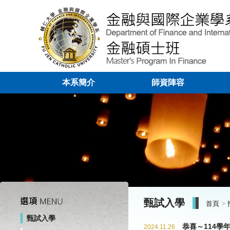
本系簡介
師資陣容
甄試入學
首頁
甄試入學
恭喜～114學
2024.11.26