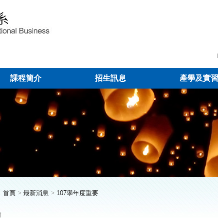
課程簡介
招生訊息
產學及實
首頁
最新消息
107學年度重要
坊