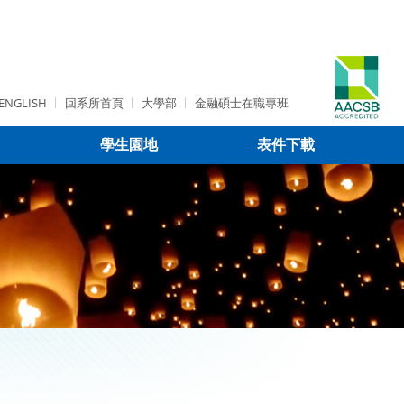
ENGLISH
回系所首頁
大學部
金融碩士在職專班
習
學生園地
表件下載