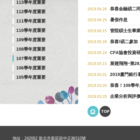
113學年度重要
恭喜金融碩二同
2019.06.26
112學年度重要
暑假作息
2019.06.25
111學年度重要
110學年度重要
管院碩士生畢
2019.06.15
109學年度重要
恭喜!碩二參加
2019.05.29
108學年度重要
CFA協會投資研
2019.05.24
107學年度重要
展翅飛翔~第2
2019.05.15
106學年度重要
2019廈門銀
2019.05.01
105學年度重要
恭喜！108學
2019.03.26
企業分析與評
2019.03.20
TOP
地址 : 242062 新北市新莊區中正路510號