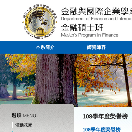
本系簡介
師資陣容
108學年度榮譽榜
活動花絮
108學年度榮譽榜