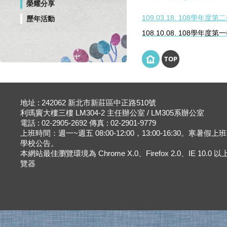
榮耀分享
109.03.18. 108學年
歷年活動
108.10.08. 108學年
TOP
地址 : 242062 新北市新莊區中正路510號
利瑪竇大樓三樓 LM304-2 主任辦公室 / LM305系辦公室
電話 : 02-2905-2692 傳真 : 02-2901-9779
上班時間：週一~週五 08:00-12:00，13:00-16:30。寒暑假
學校公告。
本網站最佳瀏覽環境為 Chrome X.0、Firefox 2.0、IE 10.0
覽器