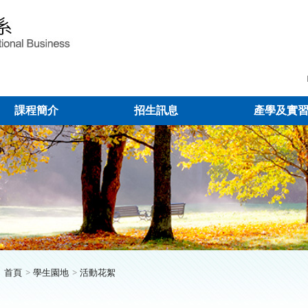
課程簡介
招生訊息
產學及實
首頁
學生園地
活動花絮