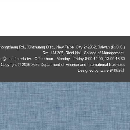
ngzheng Rd., Xinzhuang Dist., New Taipei City 242062, Taiwan (R.O.C.)
Rm. LM 305, Ricci Hall, College of Management.
ce@mail.fju.edu.tw
Office hour : Monday - Friday 8:00-12:00, 13:00-16:30
Copyright © 2016-2026 Department of Finance and International Business
Designed by iware
網頁設計