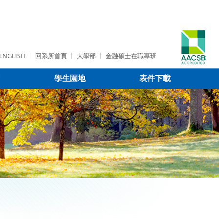
ENGLISH
回系所首頁
大學部
金融碩士在職專班
習
學生園地
表件下載