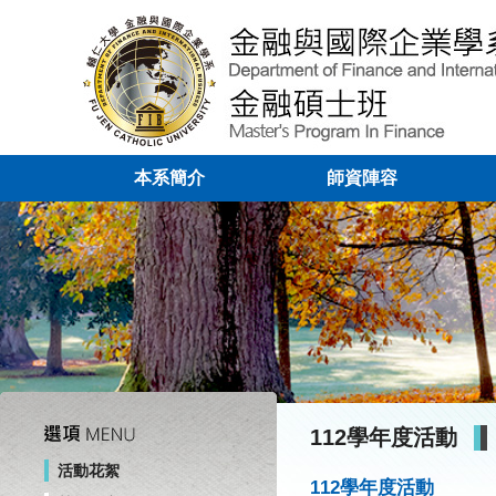
本系簡介
師資陣容
112學年度活動
活動花絮
112學年度活動