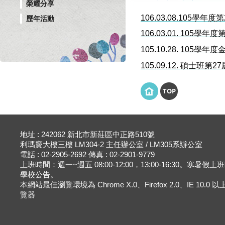
榮耀分享
106.03.08.105
歷年活動
106.03.01. 105
105.10.28.
105學年
105.09.12. 碩士班第
TOP
地址 : 242062 新北市新莊區中正路510號
利瑪竇大樓三樓 LM304-2 主任辦公室 / LM305系辦公室
電話 : 02-2905-2692 傳真 : 02-2901-9779
上班時間：週一~週五 08:00-12:00，13:00-16:30。寒暑假
學校公告。
本網站最佳瀏覽環境為 Chrome X.0、Firefox 2.0、IE 10.0
覽器