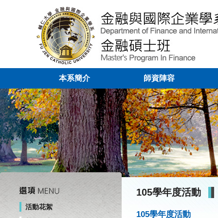
本系簡介
師資陣容
105學年度活動
活動花絮
105學年度活動